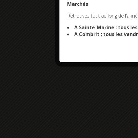
Marchés
This site uses co
Retrouvez tout au long de l’année
A Sainte-Marine : tous le
A Combrit : tous les vendr