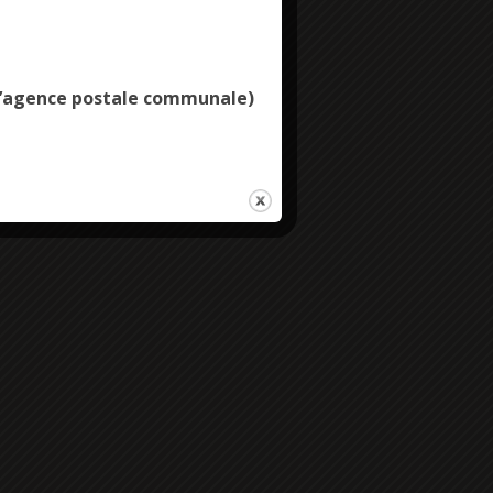
Deny all cookies
e l’agence postale communale)