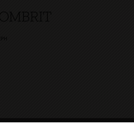
OMBRIT
EPH