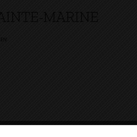
AINTE-MARINE
SEN