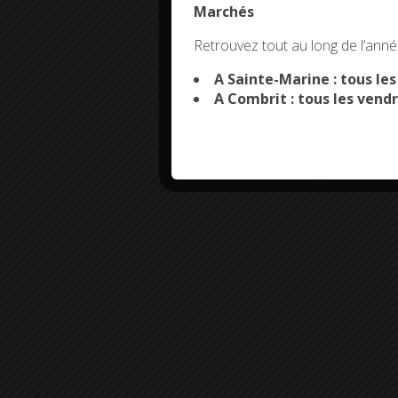
Marchés
This site uses co
Retrouvez tout au long de l’année
A Sainte-Marine : tous le
A Combrit : tous les vendr