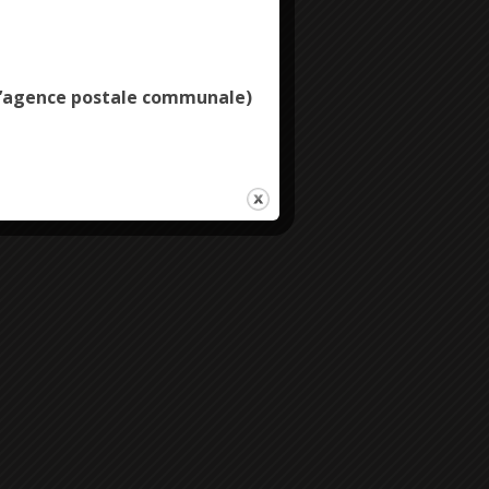
Deny all cookies
e l’agence postale communale)