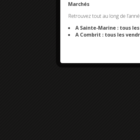
Marchés
This site uses co
Retrouvez tout au long de l’année
A Sainte-Marine : tous le
A Combrit : tous les vendr