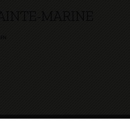
AINTE-MARINE
SEN