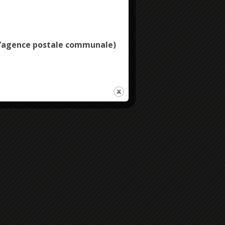
Deny all cookies
e l’agence postale communale)