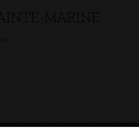
AINTE-MARINE
SEN