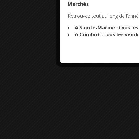
Marchés
This site uses co
Retrouvez tout au long de l’année
A Sainte-Marine : tous le
A Combrit : tous les vendr