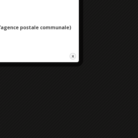
Deny all cookies
e l’agence postale communale)