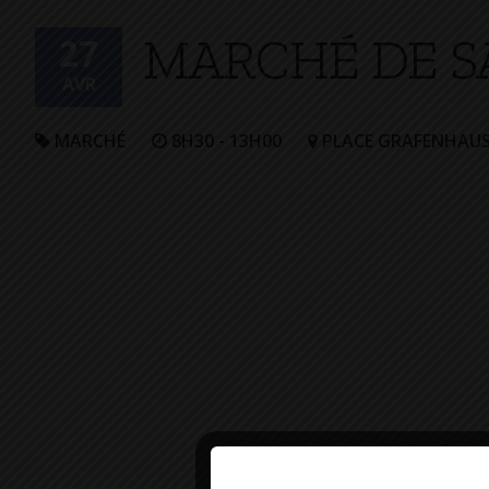
MARCHÉ DE S
27
AVR
MARCHÉ
8H30 - 13H00
PLACE GRAFENHAU