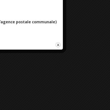
Deny all cookies
e l’agence postale communale)