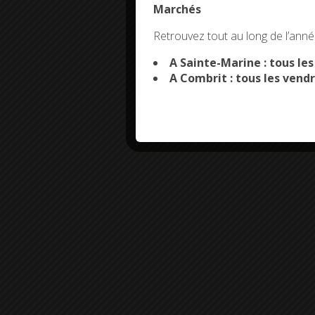
Marchés
This site uses co
Retrouvez tout au long de l’année
A Sainte-Marine : tous le
A Combrit : tous les vendr