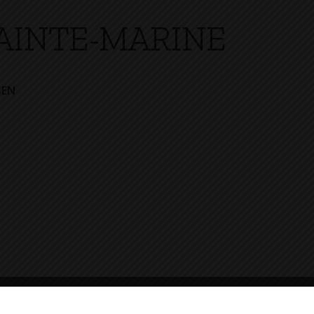
AINTE-MARINE
SEN