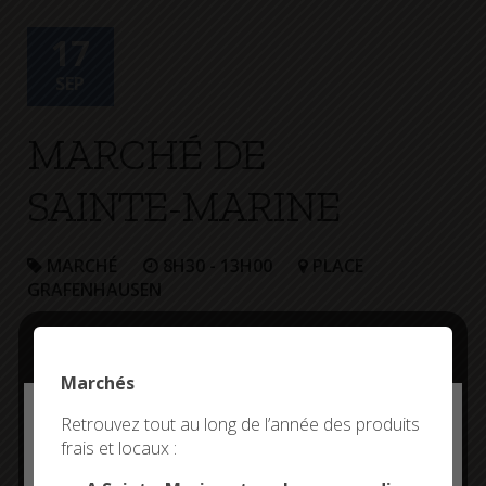
17
SEP
MARCHÉ DE
SAINTE-MARINE
MARCHÉ
8H30 - 13H00
PLACE
GRAFENHAUSEN
Marchés
Deny all cookies
Retrouvez tout au long de l’année des produits
frais et locaux :
This site uses cookies and gives you control over what
you want to activate