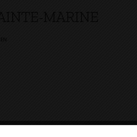
AINTE-MARINE
SEN