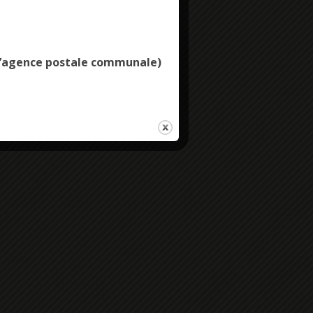
Deny all cookies
e l’agence postale communale)