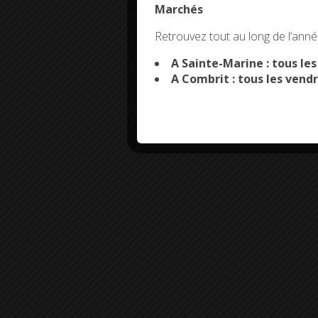
Marchés
This site uses co
Retrouvez tout au long de l’année
A Sainte-Marine : tous le
A Combrit : tous les vendr