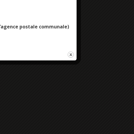
Deny all cookies
e l’agence postale communale)