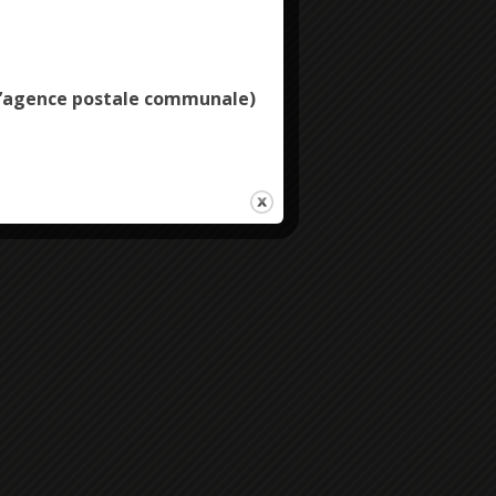
Deny all cookies
e l’agence postale communale)