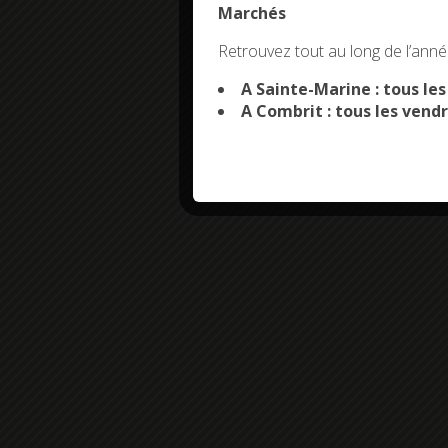
Marchés
This site uses co
Retrouvez tout au long de l’année
A Sainte-Marine : tous le
A Combrit : tous les vendr