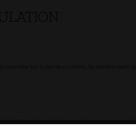
CULATION
nir s’exprimer sur le plan de circulation, les cheminements 