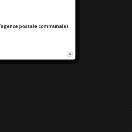
Deny all cookies
e l’agence postale communale)