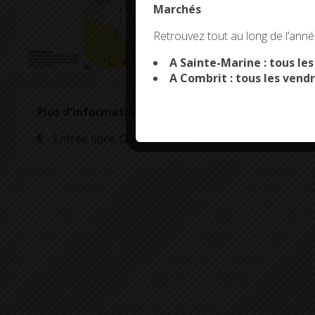
Marchés
This site uses co
Retrouvez tout au long de l’année
A Sainte-Marine : tous le
A Combrit : tous les vendr
Plus d'informations
Entrée libre. Ouvert à tous.