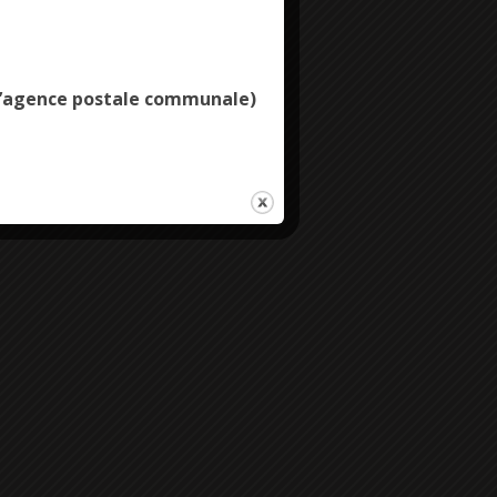
Deny all cookies
e l’agence postale communale)