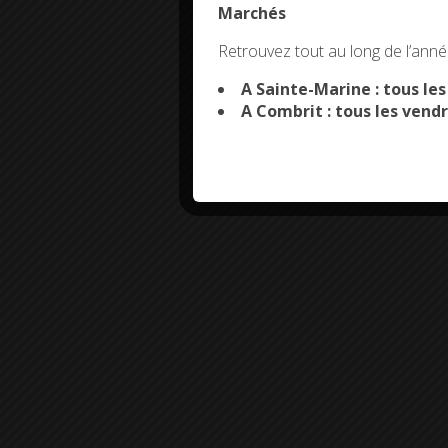
Marchés
This site uses co
Retrouvez tout au long de l’année
A Sainte-Marine : tous le
A Combrit : tous les vendr