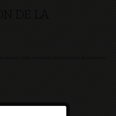
ON DE LA
la mairie). Cette rencontre sera l’occasion de présenter