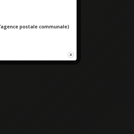
Deny all cookies
e l’agence postale communale)