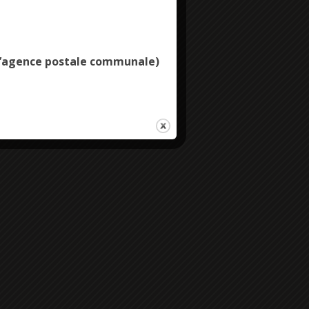
Deny all cookies
e l’agence postale communale)