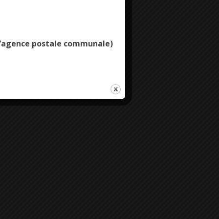
Deny all cookies
e l’agence postale communale)