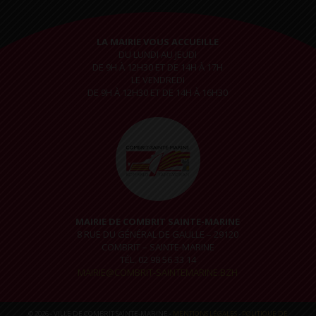
LA MAIRIE VOUS ACCUEILLE
DU LUNDI AU JEUDI
DE 9H À 12H30 ET DE 14H À 17H
LE VENDREDI
DE 9H À 12H30 ET DE 14H À 16H30
MAIRIE DE COMBRIT SAINTE-MARINE
8 RUE DU GÉNÉRAL DE GAULLE – 29120
COMBRIT – SAINTE-MARINE
TÉL. 02 98 56 33 14
MAIRIE@COMBRIT-SAINTEMARINE.BZH
© 2026 - VILLE DE COMBRIT SAINTE-MARINE -
MENTIONS LÉGALES
-
POLITIQUE DE