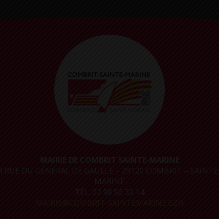
MAIRIE DE COMBRIT SAINTE-MARINE
8 RUE DU GÉNÉRAL DE GAULLE – 29120 COMBRIT – SAINTE
MARINE
TÉL. 02 98 56 33 14
MAIRIE@COMBRIT-SAINTEMARINE.BZH