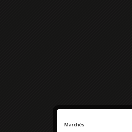
Marchés
This site uses co