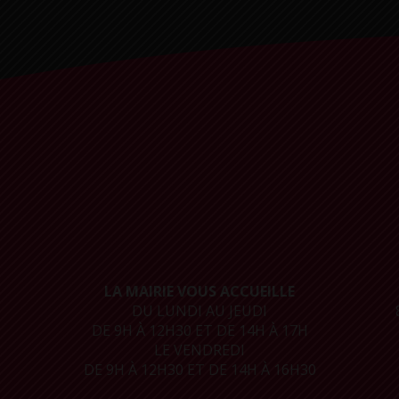
LA MAIRIE VOUS ACCUEILLE
DU LUNDI AU JEUDI
DE 9H À 12H30 ET DE 14H À 17H
LE VENDREDI
DE 9H À 12H30 ET DE 14H À 16H30