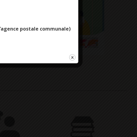
Deny all cookies
e l’agence postale communale)