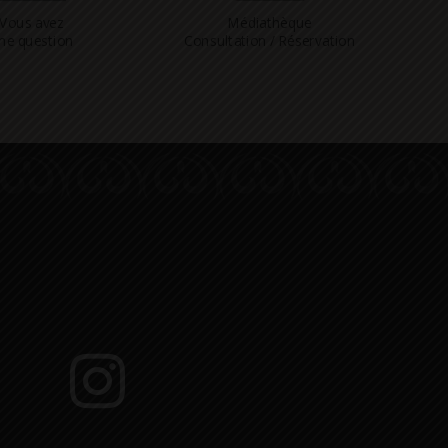
Vous avez
Médiathèque
ne question
Consultation / Réservation