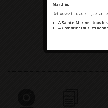
Marchés
This site uses co
Retrouvez tout au long de l’année
A Sainte-Marine : tous le
A Combrit : tous les vendr