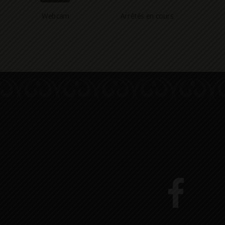
Webcam
Arrêtés en cours