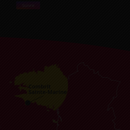
Suivre
-