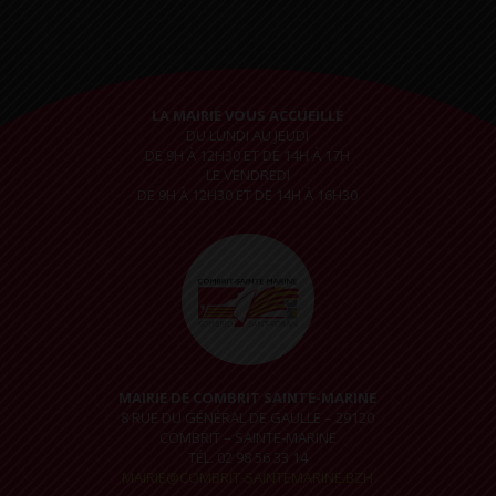
LA MAIRIE VOUS ACCUEILLE
DU LUNDI AU JEUDI
DE 9H À 12H30 ET DE 14H À 17H
LE VENDREDI
DE 9H À 12H30 ET DE 14H À 16H30
MAIRIE DE COMBRIT SAINTE-MARINE
8 RUE DU GÉNÉRAL DE GAULLE – 29120
COMBRIT – SAINTE-MARINE
TÉL. 02 98 56 33 14
MAIRIE@COMBRIT-SAINTEMARINE.BZH