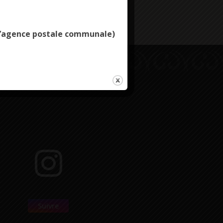
e l’agence postale communale)
Suivre