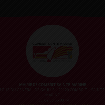
MAIRIE DE COMBRIT SAINTE-MARINE
8 RUE DU GÉNÉRAL DE GAULLE – 29120 COMBRIT – SAINTE
MARINE
TÉL. 02 98 56 33 14