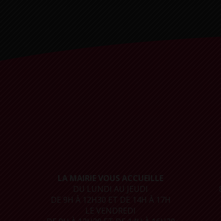
LA MAIRIE VOUS ACCUEILLE
DU LUNDI AU JEUDI
DE 9H À 12H30 ET DE 14H À 17H
LE VENDREDI