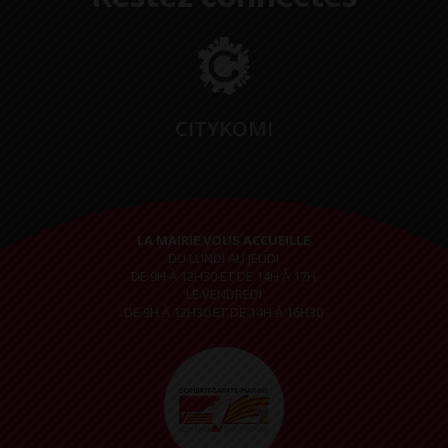
CITYKOMI
LA MAIRIE VOUS ACCUEILLE
DU LUNDI AU JEUDI
DE 9H À 12H30 ET DE 14H À 17H
LE VENDREDI
DE 9H À 12H30 ET DE 14H À 16H30