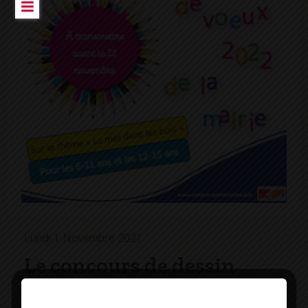
Lundi 1 Novembre 2021
Le concours de dessin
prolongé jusqu’au 22