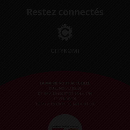
Restez connectés
CITYKOMI
LA MAIRIE VOUS ACCUEILLE
DU LUNDI AU JEUDI
DE 9H À 12H30 ET DE 14H À 17H
LE VENDREDI
DE 9H À 12H30 ET DE 14H À 16H30