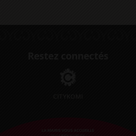
Restez connectés
CITYKOMI
LA MAIRIE VOUS ACCUEILLE
DU LUNDI AU JEUDI