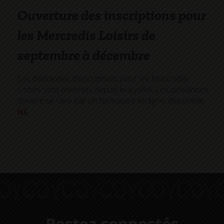
Ouverture des inscriptions pour
les Mercredis Loisirs de
septembre à décembre
Les demandes d’inscriptions pour les Mercredis
Loisirs sont ouvertes depuis le 6 juillet. Les demandes
doivent se faire par un formulaire en ligne, disponible
ici
.
Restez connectés