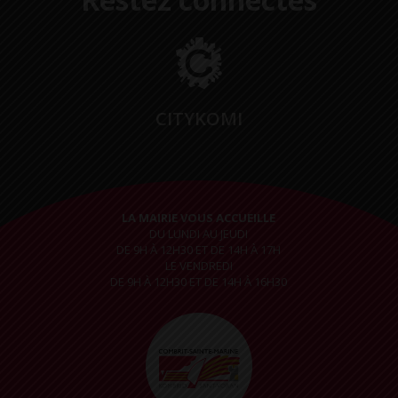
CITYKOMI
LA MAIRIE VOUS ACCUEILLE
DU LUNDI AU JEUDI
DE 9H À 12H30 ET DE 14H À 17H
LE VENDREDI
DE 9H À 12H30 ET DE 14H À 16H30