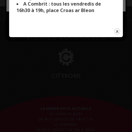
A Combrit : tous les vendredis de
16h30 à 19h, place Croas ar Bleon
Restez connectés
CITYKOMI
LA MAIRIE VOUS ACCUEILLE
DU LUNDI AU JEUDI
DE 9H À 12H30 ET DE 14H À 17H
LE VENDREDI
DE 9H À 12H30 ET DE 14H À 16H30