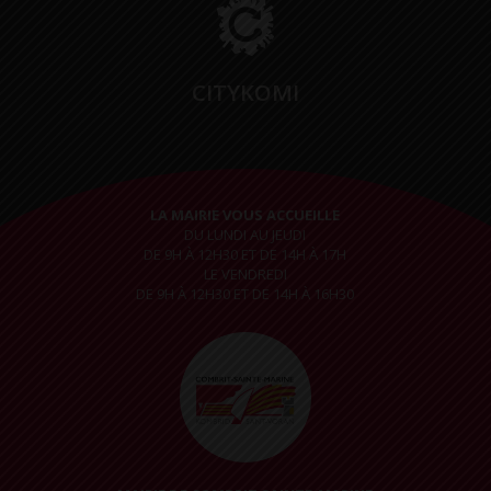
CITYKOMI
LA MAIRIE VOUS ACCUEILLE
DU LUNDI AU JEUDI
DE 9H À 12H30 ET DE 14H À 17H
LE VENDREDI
DE 9H À 12H30 ET DE 14H À 16H30