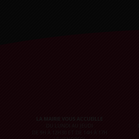
LA MAIRIE VOUS ACCUEILLE
DU LUNDI AU JEUDI
DE 9H À 12H30 ET DE 14H À 17H