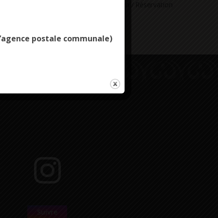
Deny all cookies
ne question
Consultation / Réservation
e l’agence postale communale)
Suivre