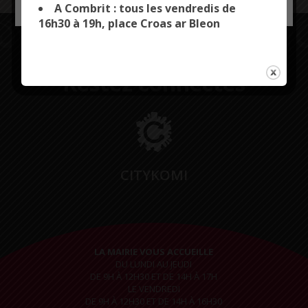
A Combrit : tous les vendredis de
16h30 à 19h, place Croas ar Bleon
Restez connectés
CITYKOMI
LA MAIRIE VOUS ACCUEILLE
DU LUNDI AU JEUDI
DE 9H À 12H30 ET DE 14H À 17H
LE VENDREDI
DE 9H À 12H30 ET DE 14H À 16H30