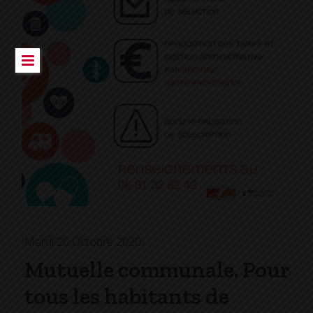
Mardi 20 Octobre 2020
Mutuelle communale. Pour
tous les habitants de