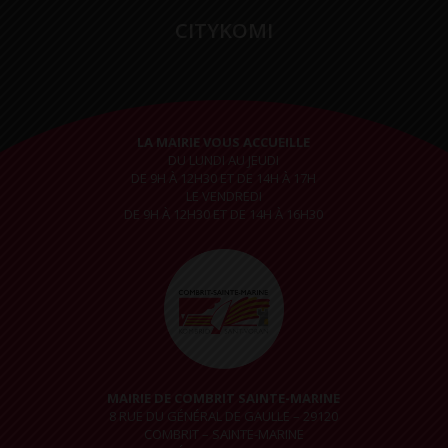
CITYKOMI
LA MAIRIE VOUS ACCUEILLE
DU LUNDI AU JEUDI
DE 9H À 12H30 ET DE 14H À 17H
LE VENDREDI
DE 9H À 12H30 ET DE 14H À 16H30
MAIRIE DE COMBRIT SAINTE-MARINE
8 RUE DU GÉNÉRAL DE GAULLE – 29120
COMBRIT – SAINTE-MARINE