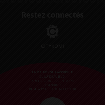
Restez connectés
CITYKOMI
LA MAIRIE VOUS ACCUEILLE
DU LUNDI AU JEUDI
DE 9H À 12H30 ET DE 14H À 17H
LE VENDREDI
DE 9H À 12H30 ET DE 14H À 16H30