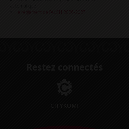
automatique
le règlement de l’ALSH 2026-2027
Restez connectés
CITYKOMI