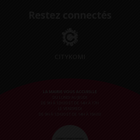
Restez connectés
CITYKOMI
LA MAIRIE VOUS ACCUEILLE
DU LUNDI AU JEUDI
DE 9H À 12H30 ET DE 14H À 17H
LE VENDREDI
DE 9H À 12H30 ET DE 14H À 16H30