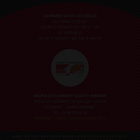
LA MAIRIE VOUS ACCUEILLE
DU LUNDI AU JEUDI
DE 9H À 12H30 ET DE 14H À 17H
LE VENDREDI
DE 9H À 12H30 ET DE 14H À 16H30
MAIRIE DE COMBRIT SAINTE-MARINE
8 RUE DU GÉNÉRAL DE GAULLE – 29120
COMBRIT – SAINTE-MARINE
TÉL. 02 98 56 33 14
MAIRIE@COMBRIT-SAINTEMARINE.BZH
© 2026 - VILLE DE COMBRIT SAINTE-MARINE -
MENTIONS LÉGALES
-
POLITIQUE DE