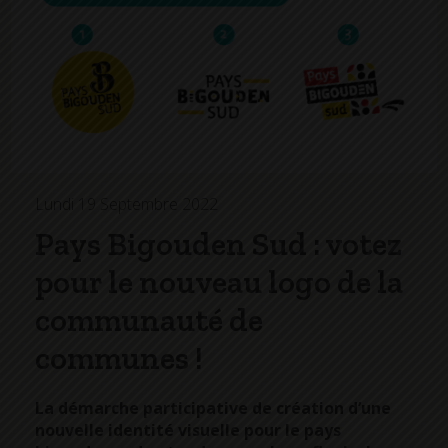
Lundi 19 Septembre 2022
Pays Bigouden Sud : votez
pour le nouveau logo de la
communauté de
communes !
La démarche participative de création d’une
nouvelle identité visuelle pour le pays