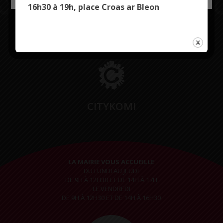
16h30 à 19h, place Croas ar Bleon
Restez connectés
CITYKOMI
LA MAIRIE VOUS ACCUEILLE
DU LUNDI AU JEUDI
DE 9H À 12H30 ET DE 14H À 17H
LE VENDREDI
DE 9H À 12H30 ET DE 14H À 16H30