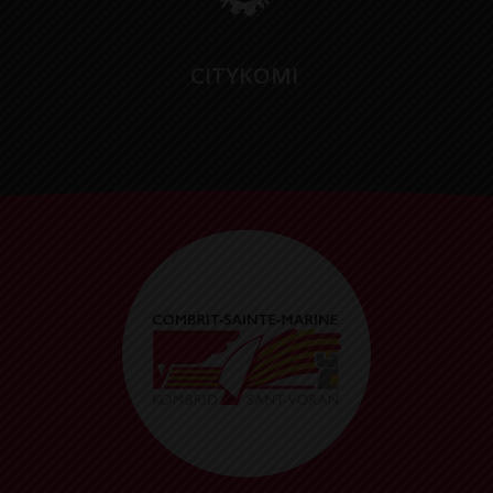
CITYKOMI