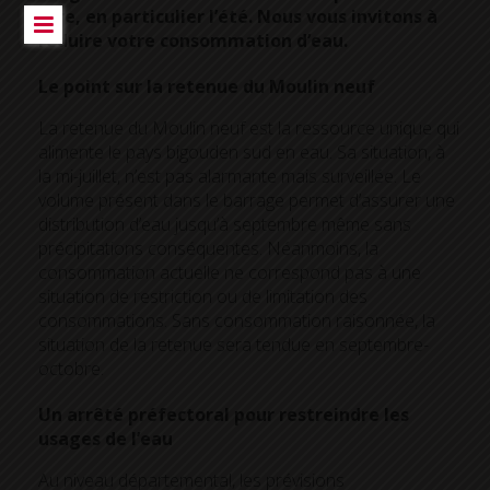
rare, en particulier l’été. Nous vous invitons à
réduire votre consommation d’eau.
Le point sur la retenue du Moulin neuf
La retenue du Moulin neuf est la ressource unique qui
alimente le pays bigouden sud en eau. Sa situation, à
la mi-juillet, n’est pas alarmante mais surveillée. Le
volume présent dans le barrage permet d’assurer une
distribution d’eau jusqu’à septembre même sans
précipitations conséquentes. Néanmoins, la
consommation actuelle ne correspond pas à une
situation de restriction ou de limitation des
consommations. Sans consommation raisonnée, la
situation de la retenue sera tendue en septembre-
octobre.
Un arrêté préfectoral pour restreindre les
usages de l’eau
Au niveau départemental, les prévisions