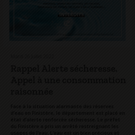
Mardi 26 Juillet 2022
Rappel Alerte sécheresse.
Appel à une consommation
raisonnée
Face à la situation alarmante des réserves
d’eau en Finistère, le département est placé en
état d’alerte renforcée sécheresse. Le préfet
du Finistère a pris un arrêté restreignant les
usages de l’eau. L’eau est un bien précieux et