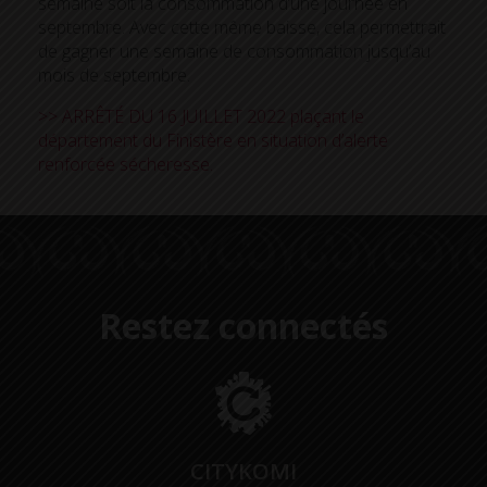
semaine soit la consommation d’une journée en
septembre. Avec cette même baisse, cela permettrait
de gagner une semaine de consommation jusqu’au
mois de septembre.
>> ARRÊTÉ DU 16 JUILLET 2022 plaçant le
département du Finistère en situation d’alerte
renforcée sécheresse.
Restez connectés
CITYKOMI