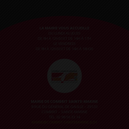
LA MAIRIE VOUS ACCUEILLE
DU LUNDI AU JEUDI
DE 9H À 12H30 ET DE 14H À 17H
LE VENDREDI
DE 9H À 12H30 ET DE 14H À 16H30
MAIRIE DE COMBRIT SAINTE-MARINE
8 RUE DU GÉNÉRAL DE GAULLE – 29120
COMBRIT – SAINTE-MARINE
TÉL. 02 98 56 33 14
MAIRIE@COMBRIT-SAINTEMARINE.BZH