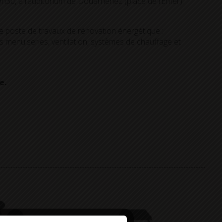
9h30, à l’auditorium de Douarnenez (place de l’Enfer).
 poste de travaux de rénovation énergétique :
es menuiseries, ventilation, systèmes de chauffage et
e.