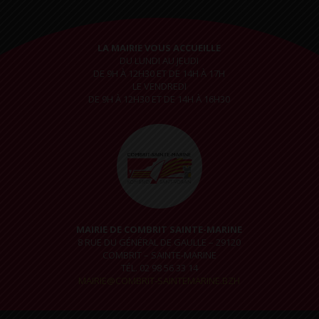
LA MAIRIE VOUS ACCUEILLE
DU LUNDI AU JEUDI
DE 9H À 12H30 ET DE 14H À 17H
LE VENDREDI
DE 9H À 12H30 ET DE 14H À 16H30
MAIRIE DE COMBRIT SAINTE-MARINE
8 RUE DU GÉNÉRAL DE GAULLE – 29120
COMBRIT – SAINTE-MARINE
TÉL. 02 98 56 33 14
MAIRIE@COMBRIT-SAINTEMARINE.BZH