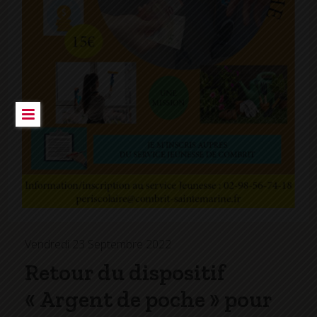
Vendredi 23 Septembre 2022
Retour du dispositif
« Argent de poche » pour