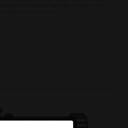
passement des véhicules (autre que les deux-roues)
le autorisée est de 50 km/h.