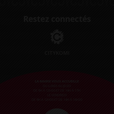
Restez connectés
CITYKOMI
LA MAIRIE VOUS ACCUEILLE
DU LUNDI AU JEUDI
DE 9H À 12H30 ET DE 14H À 17H
LE VENDREDI
DE 9H À 12H30 ET DE 14H À 16H30