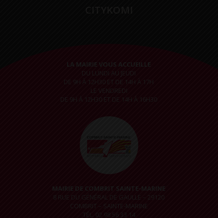
CITYKOMI
LA MAIRIE VOUS ACCUEILLE
DU LUNDI AU JEUDI
DE 9H À 12H30 ET DE 14H À 17H
LE VENDREDI
DE 9H À 12H30 ET DE 14H À 16H30
MAIRIE DE COMBRIT SAINTE-MARINE
8 RUE DU GÉNÉRAL DE GAULLE – 29120
COMBRIT – SAINTE-MARINE
TÉL. 02 98 56 33 14