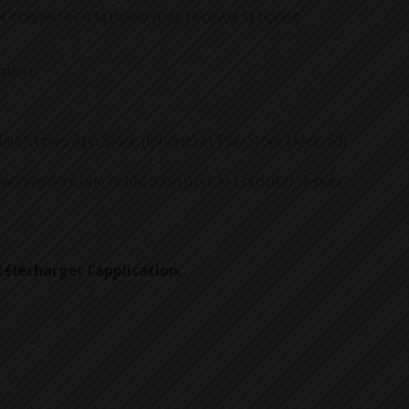
er connectés à la mairie pour recevoir la bonne
ation.
 plateformes App Store (Iphone) et Play Store (Android)
atiquement une notification pour le consulter depuis
lécharger l’application.