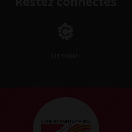
Restez connectés
CITYKOMI