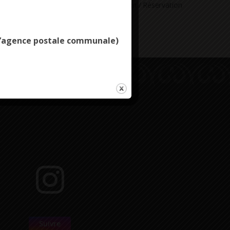
Deny all cookies
ne question
Consultation / Réservation
e l’agence postale communale)
Suivre