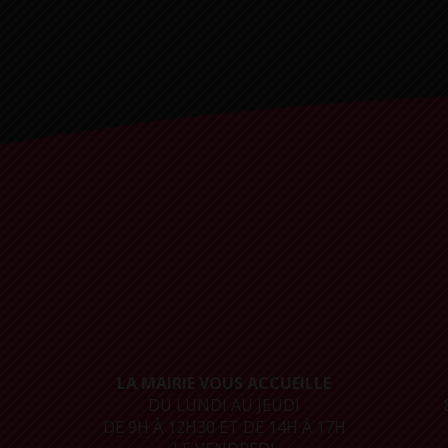
LA MAIRIE VOUS ACCUEILLE
DU LUNDI AU JEUDI
DE 9H À 12H30 ET DE 14H À 17H