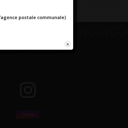
e l’agence postale communale)
Suivre