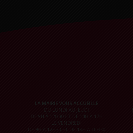
LA MAIRIE VOUS ACCUEILLE
DU LUNDI AU JEUDI
DE 9H À 12H30 ET DE 14H À 17H
LE VENDREDI
DE 9H À 12H30 ET DE 14H À 16H30