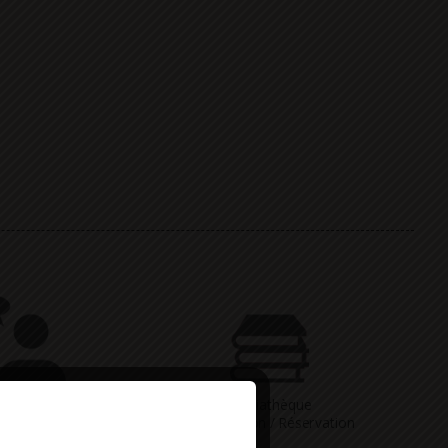
Vous avez
Médiathèque
ne question
Consultation / Réservation
Deny all cookies