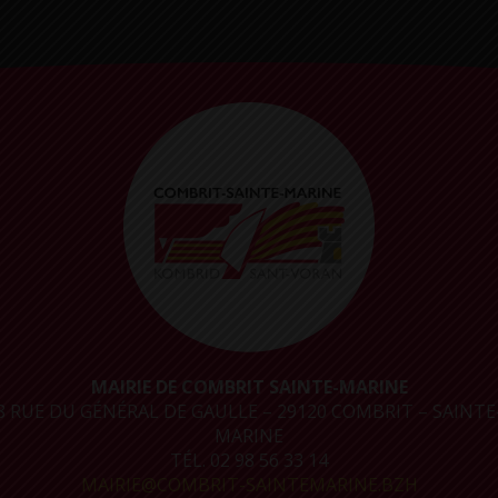
MAIRIE DE COMBRIT SAINTE-MARINE
8 RUE DU GÉNÉRAL DE GAULLE – 29120 COMBRIT – SAINTE
MARINE
TÉL. 02 98 56 33 14
MAIRIE@COMBRIT-SAINTEMARINE.BZH