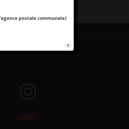
e l’agence postale communale)
Suivre