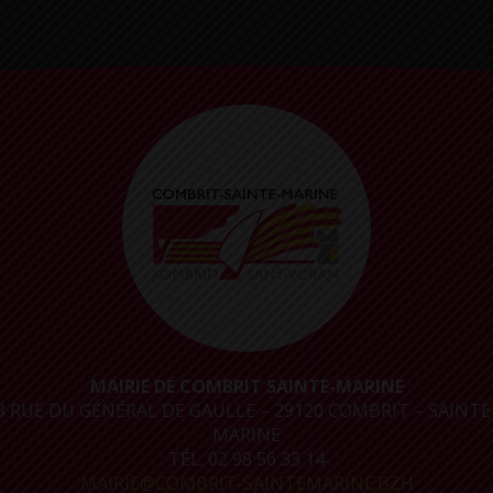
MAIRIE DE COMBRIT SAINTE-MARINE
8 RUE DU GÉNÉRAL DE GAULLE – 29120 COMBRIT – SAINTE
MARINE
TÉL. 02 98 56 33 14
MAIRIE@COMBRIT-SAINTEMARINE.BZH