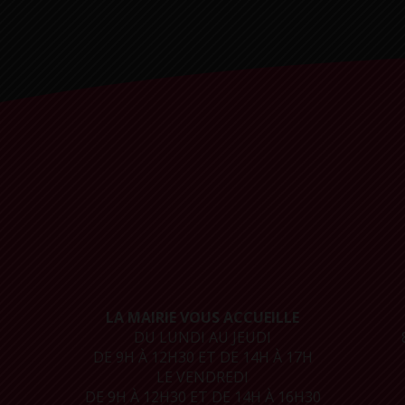
LA MAIRIE VOUS ACCUEILLE
DU LUNDI AU JEUDI
DE 9H À 12H30 ET DE 14H À 17H
LE VENDREDI
DE 9H À 12H30 ET DE 14H À 16H30