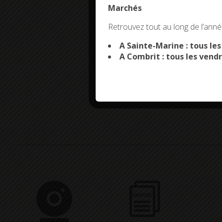
Marchés
This site uses co
Retrouvez tout au long de l’année
A Sainte-Marine : tous le
A Combrit : tous les vendr