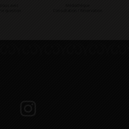
Vous avez
Médiathèque
ne question
Consultation / Réservation