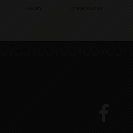
Webcam
Arrêtés en cours