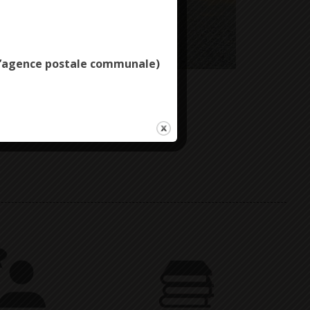
Deny all cookies
e l’agence postale communale)