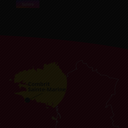
Suivre
-