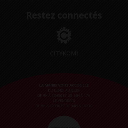
Restez connectés
CITYKOMI
LA MAIRIE VOUS ACCUEILLE
DU LUNDI AU JEUDI
DE 9H À 12H30 ET DE 14H À 17H
LE VENDREDI
DE 9H À 12H30 ET DE 14H À 16H30