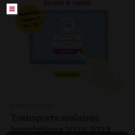
Mardi 17 Mai 2022
Transports scolaires.
Inscriptions 2022-2023