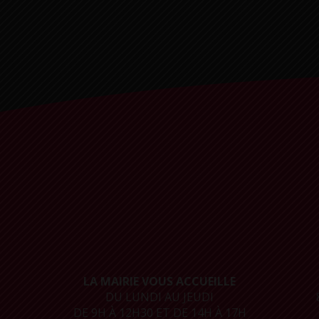
LA MAIRIE VOUS ACCUEILLE
DU LUNDI AU JEUDI
DE 9H À 12H30 ET DE 14H À 17H