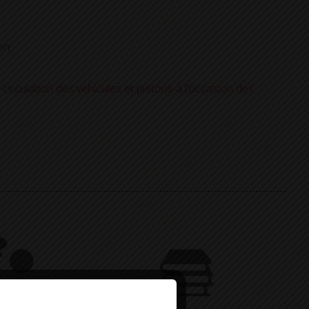
on
circulation des véhicules et piétons à l’occasion des