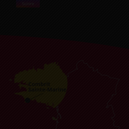
Suivre
-